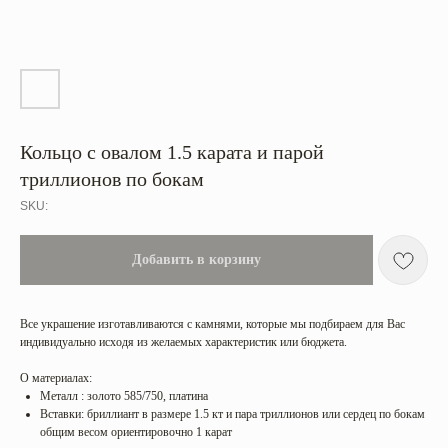
Кольцо с овалом 1.5 карата и парой
триллионов по бокам
SKU:
Добавить в корзину
Все украшение изготавливаются с камнями, которые мы подбираем для Вас
индивидуально исходя из желаемых характеристик или бюджета.
О материалах:
Металл : золото 585/750, платина
Вставки: бриллиант в размере 1.5 кт и пара триллионов или сердец по бокам
общим весом ориентировочно 1 карат
Категории
Коллекции