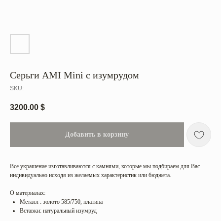
Серьги AMI Mini c изумрудом
SKU:
3200.00
$
Добавить в корзину
Все украшение изготавливаются с камнями, которые мы подбираем для Вас
индивидуально исходя из желаемых характеристик или бюджета.
О материалах:
Металл : золото 585/750, платина
Вставки: натуральный изумруд