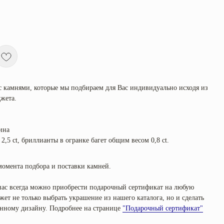
с камнями, которые мы подбираем для Вас индивидуально исходя из
жета.
ина
2,5 ct, бриллианты в огранке багет общим весом 0,8 ct.
момента подбора и поставки камней.
 нас всегда можно приобрести подарочный сертификат на любую
ет не только выбрать украшение из нашего каталога, но и сделать
венному дизайну. Подробнее на странице
"Подарочный сертификат"