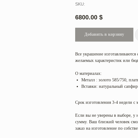
SKU:
6800.00
$
Добавить в корзину
Все украшение изготавливаются 
желаемых характеристик или бюд
О материалах:
Металл : золото 585/750, плат
Вставки: натуральный сапфир 
Срок изготовления 3-4 недели с 
Если вы не уверены в выборе, у
сумму. Ваш близкий человек смож
заказ на изготовление по собст