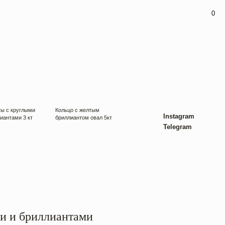
0
Кольцо с желтым
Instagram
бриллиантом овал 5кт
Telegram
ми и бриллиантами