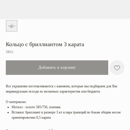
Кольцо с бриллиантом 3 карата
SKU:
Добавить в корзину
Все украшение изготавливаются с камнями, которые мы подбираем для Вас
индивидуально исходя из желаемых характеристик или бюджета.
О материалах:
Металл : золото 585/750, платина
Вставки: бриллиант в размере 3 кт и пара трапеций по бокам общим весом
ориентировочно 0,5 карата