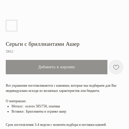
Серьги c бриллиантами Ашер
SKU:
Добавить в корзину
Все украшение изготавливаются с камнями, которые мы подбираем для Вас
индивидуально исходя из желаемых характеристик или бюджета.
О материалах:
Металл : золото 585/750, платина
Вставки : Бриллианты в огранке ашер
Срок изготовления 3-4 недели с момента подбора и поставки камней.