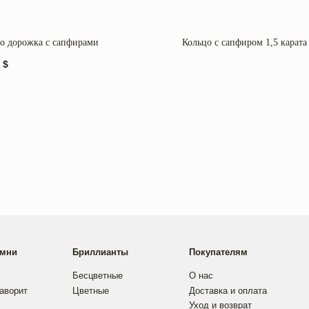
о дорожка с сапфирами
Кольцо с сапфиром 1,5 карата
$
Бриллианты
Покупателям
Контакты
Бесцветные
О нас
Instagram
Цветные
Доставка и оплата
Telegram
Уход и возврат
аказ