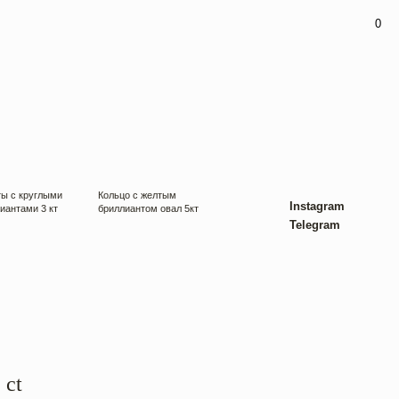
0
Кольцо с желтым
Instagram
бриллиантом овал 5кт
Telegram
 ct