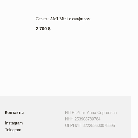
Серьги AMI Mini c сапфиром
Серь
2 700
$
2 90
ИП Рыбчак Анна Сергеевна
ИНН 253908789784
ОГРНИП 322253600078595