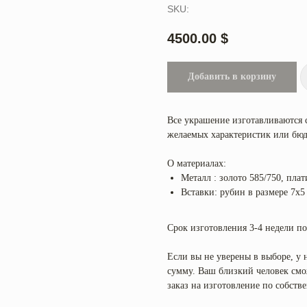
SKU:
4500.00
$
Добавить в корзину
Все украшение изготавливаются 
желаемых характеристик или бюд
О материалах:
Металл : золото 585/750, плат
Вставки: рубин в размере 7x
Срок изготовления 3-4 недели по
Если вы не уверены в выборе, у
сумму. Ваш близкий человек смож
заказ на изготовление по собст