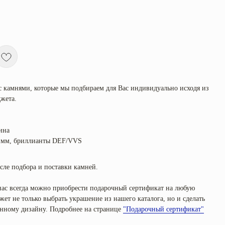
с камнями, которые мы подбираем для Вас индивидуально исходя из
жета.
ина
5 мм, бриллианты DEF/VVS
сле подбора и поставки камней.
 нас всегда можно приобрести подарочный сертификат на любую
ет не только выбрать украшение из нашего каталога, но и сделать
венному дизайну. Подробнее на странице
"Подарочный сертификат"